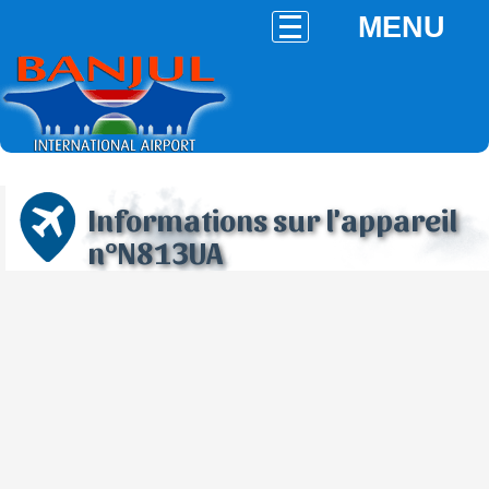
MENU
Informations sur l'appareil
n°N813UA