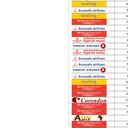
V
V
V
C