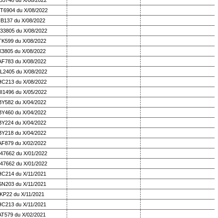
B5748 du X/08/2022
T6904 du X/08/2022
IB137 du X/08/2022
33805 du X/08/2022
TK599 du X/08/2022
X3805 du X/08/2022
AF783 du X/08/2022
L2405 du X/08/2022
HC213 du X/08/2022
I1496 du X/05/2022
BY582 du X/04/2022
BY460 du X/04/2022
BY224 du X/04/2022
BY218 du X/04/2022
AF879 du X/02/2022
47662 du X/01/2022
47662 du X/01/2022
HC214 du X/11/2021
SN203 du X/11/2021
KP22 du X/11/2021
HC213 du X/11/2021
AT579 du X/02/2021