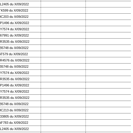
L2405 du X/09/2022
TK599 du X/09/2022
HC203 du X/09/2022
P1496 du X/09/2022
Y7574 du X/09/2022
67991 du X/09/2022
R3535 du X/09/2022
B5748 du X/09/2022
AT579 du X/09/2022
R4576 du X/09/2022
B5748 du X/09/2022
Y7574 du X/09/2022
R3535 du X/09/2022
P1496 du X/09/2022
Y7574 du X/09/2022
R3535 du X/09/2022
B5748 du X/09/2022
HC213 du X/09/2022
33805 du X/09/2022
AF783 du X/09/2022
L2405 du X/09/2022