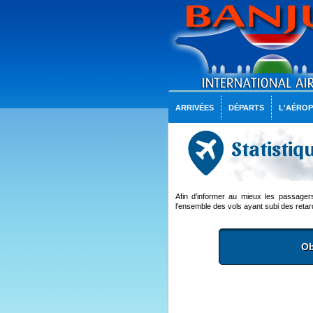
ARRIVÉES
DÉPARTS
L'AÉRO
Statistiq
Afin d'informer au mieux les passage
l'ensemble des vols ayant subi des retard
Ob