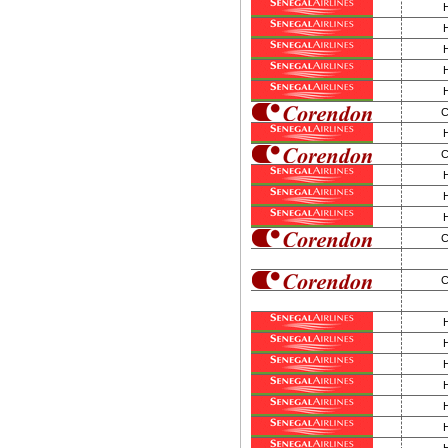
C
C
C
C