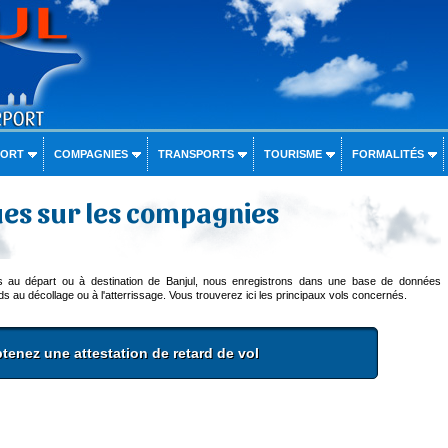
PORT
COMPAGNIES
TRANSPORTS
TOURISME
FORMALITÉS
ues sur les compagnies
rs au départ ou à destination de Banjul, nous enregistrons dans une base de données
s au décollage ou à l'atterrissage. Vous trouverez ici les principaux vols concernés.
tenez une attestation de retard de vol