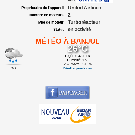
United Airlines
Propriétaire de l'appareil:
2
Nombre de moteurs:
Turboréacteur
Type de moteur:
en activité
Statut:
MÉTÉO À BANJUL
26°C
Légères averses
Humidité: 86%
Vent: WNW à 12km/h
78°F
Détail et prévisions