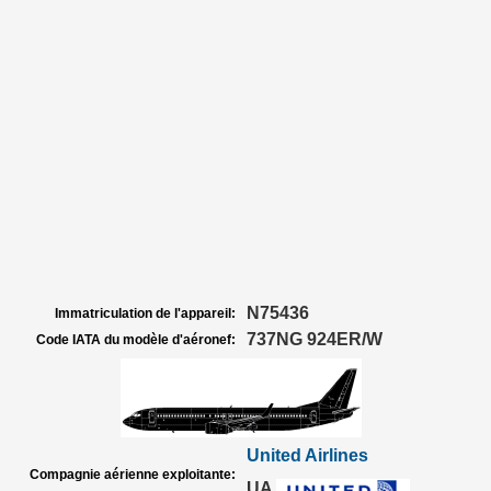
N75436
Immatriculation de l'appareil:
737NG 924ER/W
Code IATA du modèle d'aéronef:
United Airlines
Compagnie aérienne exploitante:
UA