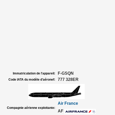
F-GSQN
Immatriculation de l'appareil:
777 328ER
Code IATA du modèle d'aéronef:
Air France
Compagnie aérienne exploitante:
AF