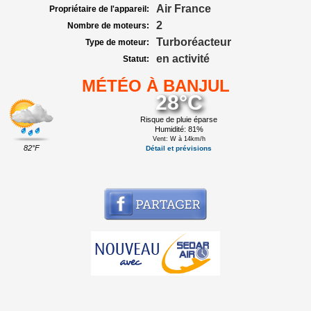
Air France
Propriétaire de l'appareil:
2
Nombre de moteurs:
Turboréacteur
Type de moteur:
en activité
Statut:
MÉTÉO À BANJUL
28°C
Risque de pluie éparse
Humidité: 81%
Vent: W à 14km/h
82°F
Détail et prévisions