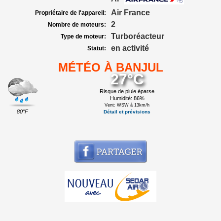
Air France
Propriétaire de l'appareil:
2
Nombre de moteurs:
Turboréacteur
Type de moteur:
en activité
Statut:
MÉTÉO À BANJUL
27°C
Risque de pluie éparse
Humidité: 86%
Vent: WSW à 13km/h
80°F
Détail et prévisions