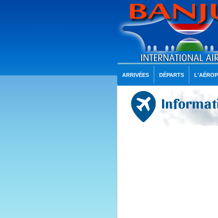
ARRIVÉES
DÉPARTS
L'AÉRO
Informati