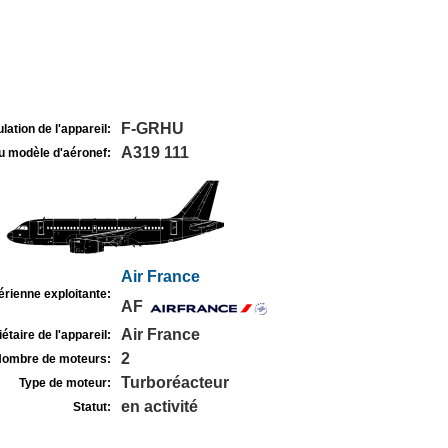
F-GRHU
lation de l'appareil:
A319 111
u modèle d'aéronef:
Air France
rienne exploitante:
AF
Air France
étaire de l'appareil:
2
ombre de moteurs:
Turboréacteur
Type de moteur:
en activité
Statut: