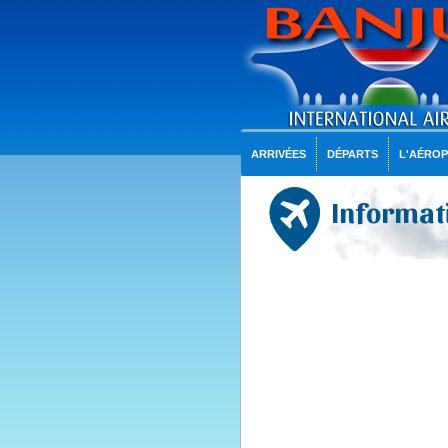
ARRIVÉES
DÉPARTS
L'AÉRO
Informati