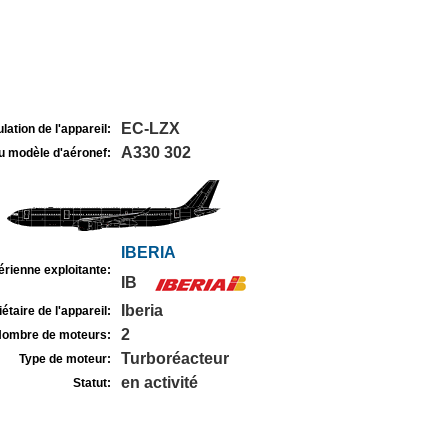
EC-LZX
lation de l'appareil:
A330 302
u modèle d'aéronef:
IBERIA
rienne exploitante:
IB
Iberia
étaire de l'appareil:
2
ombre de moteurs:
Turboréacteur
Type de moteur:
en activité
Statut: