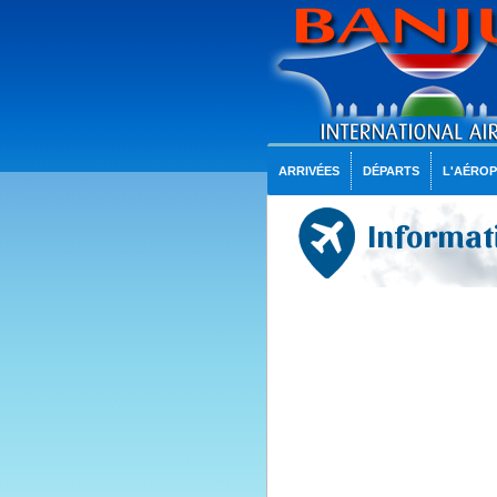
ARRIVÉES
DÉPARTS
L'AÉRO
Informati