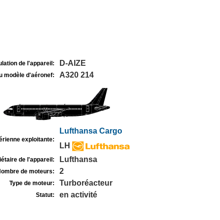
D-AIZE
lation de l'appareil:
A320 214
u modèle d'aéronef:
Lufthansa Cargo
rienne exploitante:
LH
Lufthansa
étaire de l'appareil:
2
ombre de moteurs:
Turboréacteur
Type de moteur:
en activité
Statut: