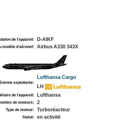
D-AIKF
lation de l'appareil:
Airbus A330 343X
u modèle d'aéronef:
Lufthansa Cargo
rienne exploitante:
LH
Lufthansa
étaire de l'appareil:
2
ombre de moteurs:
Turboréacteur
Type de moteur:
en activité
Statut: