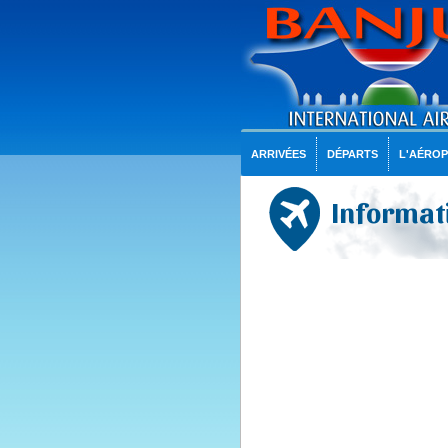
ARRIVÉES
DÉPARTS
L'AÉRO
Informati