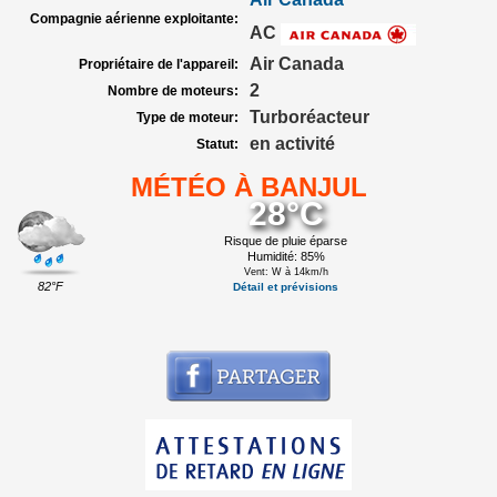
Compagnie aérienne exploitante:
AC
Air Canada
Propriétaire de l'appareil:
2
Nombre de moteurs:
Turboréacteur
Type de moteur:
en activité
Statut:
MÉTÉO À BANJUL
28°C
Risque de pluie éparse
Humidité: 85%
Vent: W à 14km/h
82°F
Détail et prévisions