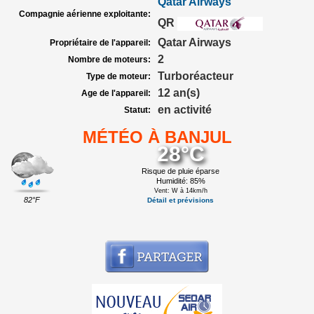
Qatar Airways
Compagnie aérienne exploitante:
QR
Qatar Airways
Propriétaire de l'appareil:
2
Nombre de moteurs:
Turboréacteur
Type de moteur:
12 an(s)
Age de l'appareil:
en activité
Statut:
MÉTÉO À BANJUL
28°C
Risque de pluie éparse
Humidité: 85%
Vent: W à 14km/h
82°F
Détail et prévisions